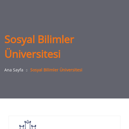
Sosyal Bilimler
Üniversitesi
Ana Sayfa
Sosyal Bilimler Üniversitesi