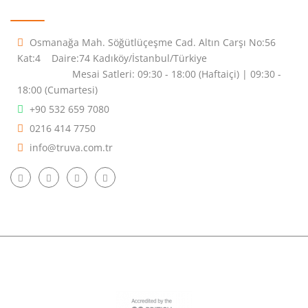
İletişim Bilgileri
Osmanağa Mah. Söğütlüçeşme Cad. Altın Carşı No:56
Kat:4 Daire:74 Kadıköy/İstanbul/Türkiye
Mesai Satleri: 09:30 - 18:00 (Haftaiçi) | 09:30 -
18:00 (Cumartesi)
+90 532 659 7080
0216 414 7750
info@truva.com.tr