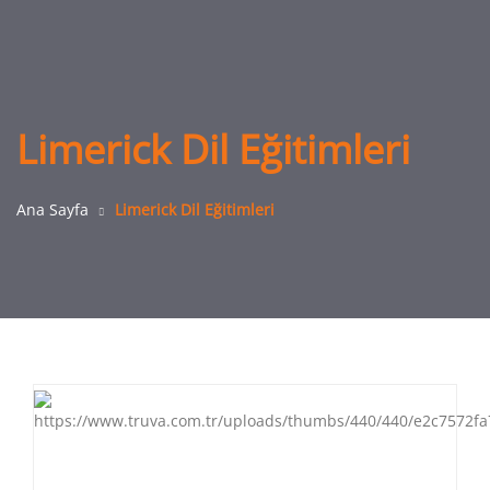
Limerick Dil Eğitimleri
Ana Sayfa
Limerick Dil Eğitimleri