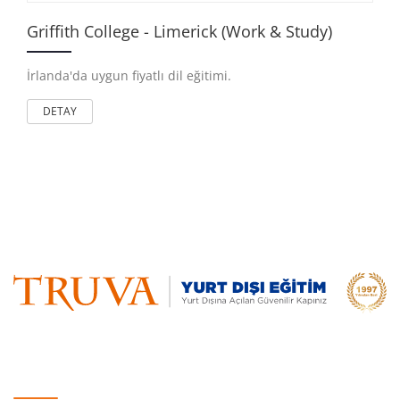
Griffith College - Limerick (Work & Study)
İrlanda'da uygun fiyatlı dil eğitimi.
DETAY
Hızlı Erişim