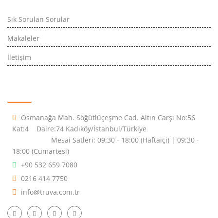
Sık Sorulan Sorular
Makaleler
İletişim
İletişim Bilgileri
Osmanağa Mah. Söğütlüçeşme Cad. Altın Carşı No:56
Kat:4 Daire:74 Kadıköy/İstanbul/Türkiye
Mesai Satleri: 09:30 - 18:00 (Haftaiçi) | 09:30 -
18:00 (Cumartesi)
+90 532 659 7080
0216 414 7750
info@truva.com.tr