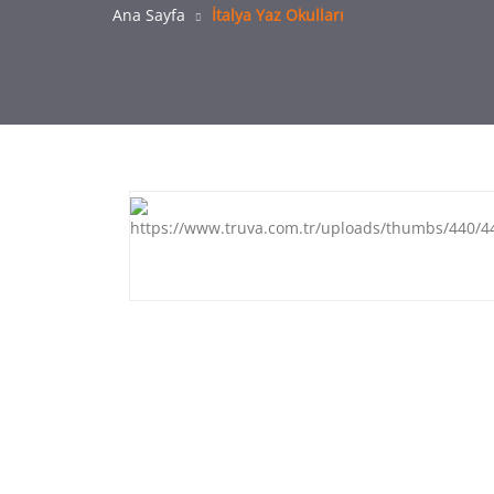
Ana Sayfa
İtalya Yaz Okulları