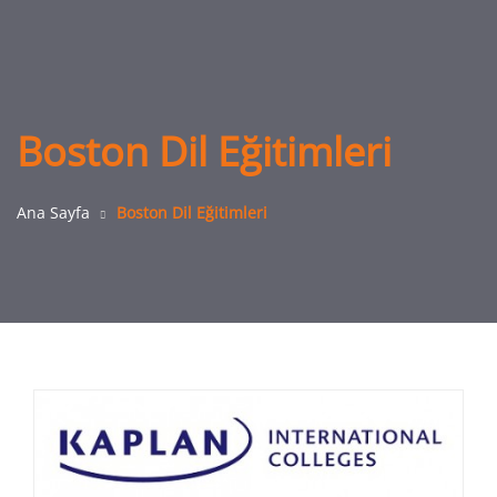
Boston Dil Eğitimleri
Ana Sayfa
Boston Dil Eğitimleri