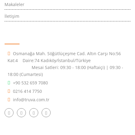
Makaleler
İletişim
İletişim Bilgileri
Osmanağa Mah. Söğütlüçeşme Cad. Altın Carşı No:56
Kat:4 Daire:74 Kadıköy/İstanbul/Türkiye
Mesai Satleri: 09:30 - 18:00 (Haftaiçi) | 09:30 -
18:00 (Cumartesi)
+90 532 659 7080
0216 414 7750
info@truva.com.tr